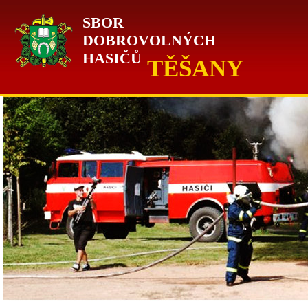
SBOR
DOBROVOLNÝCH
HASIČŮ
TĚŠANY