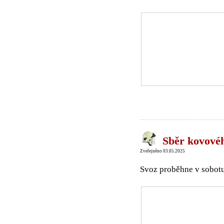
Sběr kovovéh
Zveřejněno 03.05.2025
Svoz proběhne v sobot