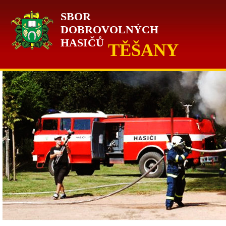
SBOR
DOBROVOLNÝCH
HASIČŮ
TĚŠANY