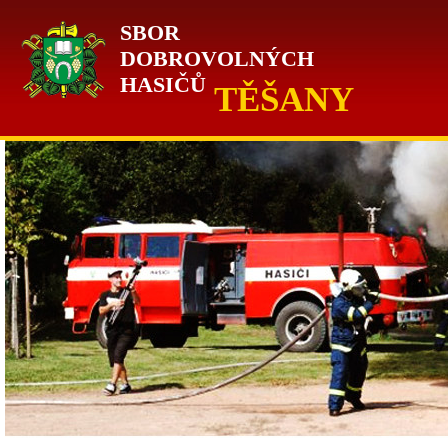
SBOR
DOBROVOLNÝCH
HASIČŮ
TĚŠANY